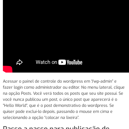
Acessar o painel de controle do wordpress em “/wp-admin” e
fazer login como administrador ou editor. No menu lateral, clique
na opção Posts. Você verá todos os posts que seu site possui. Se
você nunca publicou um post, o único post que aparecerá é o
“Hello World“, que é o post demonstrativo do wordpress. Se
quiser pode excluí-lo depois, passando o mouse em cima e
selecionando a opção “colocar na lixeira”.
Passo a passo para publicação de